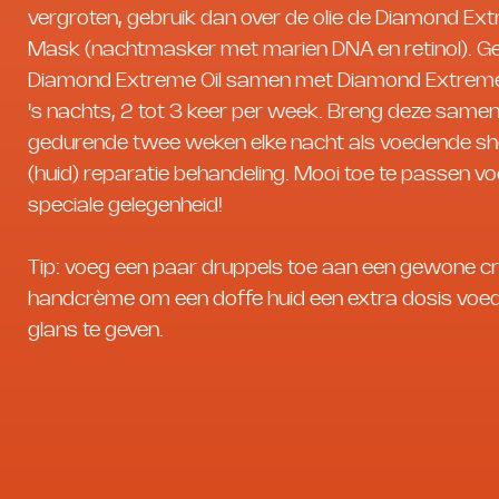
vergroten, gebruik dan over de olie de Diamond Ex
Mask (nachtmasker met marien DNA en retinol). G
Diamond Extreme Oil samen met Diamond Extrem
's nachts, 2 tot 3 keer per week. Breng deze samen
gedurende twee weken elke nacht als voedende s
(huid) reparatie behandeling. Mooi toe te passen v
speciale gelegenheid!
Tip: voeg een paar druppels toe aan een gewone c
handcrème om een ​​doffe huid een extra dosis voe
glans te geven.