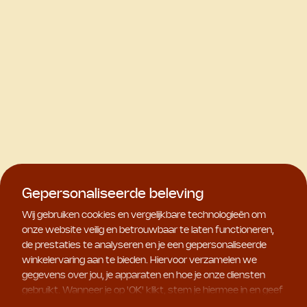
Gepersonaliseerde beleving
Wij gebruiken cookies en vergelijkbare technologieën om
onze website veilig en betrouwbaar te laten functioneren,
de prestaties te analyseren en je een gepersonaliseerde
winkelervaring aan te bieden. Hiervoor verzamelen we
gegevens over jou, je apparaten en hoe je onze diensten
gebruikt. Wanneer je op '
OK
' klikt, stem je hiermee in en geef
je ons toestemming om deze gebruiksgegevens te delen