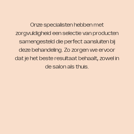
gezicht en de mondregio wordt gewerkt en het
risico op verspreiding te groot is.
Onze specialisten hebben met
zorgvuldigheid een selectie van producten
samengesteld die perfect aansluiten bij
deze behandeling. Zo zorgen we ervoor
dat je het beste resultaat behaalt, zowel in
de salon als thuis.