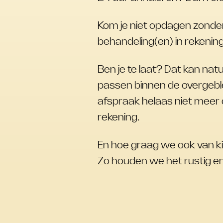
Kom je niet opdagen zonder
behandeling(en) in rekenin
Ben je te laat? Dat kan na
passen binnen de overgeblev
afspraak helaas niet meer 
rekening.
En hoe graag we ook van ki
Zo houden we het rustig e