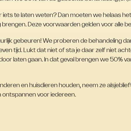
 iets te laten weten? Dan moeten we helaas het
g brengen. Deze voorwaarden gelden voor alle b
tuurlijk gebeuren! We proberen de behandeling da
en tijd. Lukt dat niet of sta je daar zelf niet ac
door laten gaan. In dat geval brengen we 50% va
nderen en huisdieren houden, neem ze alsjeblieft
n ontspannen voor iedereen.