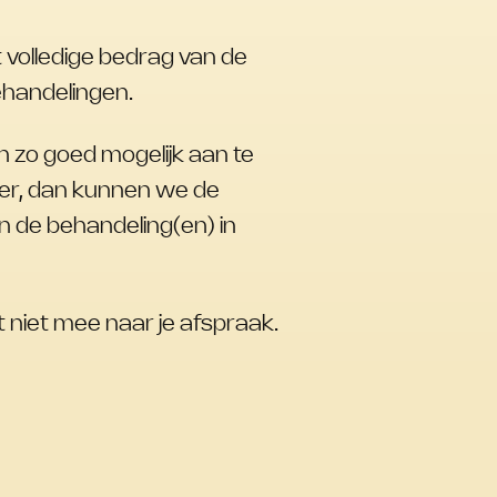
 volledige bedrag van de
ehandelingen.
n zo goed mogelijk aan te
hter, dan kunnen we de
n de behandeling(en) in
 niet mee naar je afspraak.