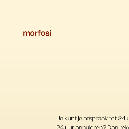
Je kunt je afspraak tot 24 
24 uur annuleren? Dan re