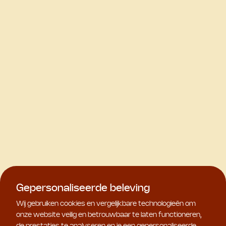
Gepersonaliseerde beleving
Wij gebruiken cookies en vergelijkbare technologieën om
onze website veilig en betrouwbaar te laten functioneren,