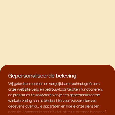
Gepersonaliseerde beleving
Wij gebruiken cookies en vergelijkbare technologieën om
onze website veilig en betrouwbaar te laten functioneren,
de prestaties te analyseren en je een gepersonaliseerde
winkelervaring aan te bieden. Hiervoor verzamelen we
gegevens over jou, je apparaten en hoe je onze diensten
gebruikt. Wanneer je op '
OK
' klikt, stem je hiermee in en geef