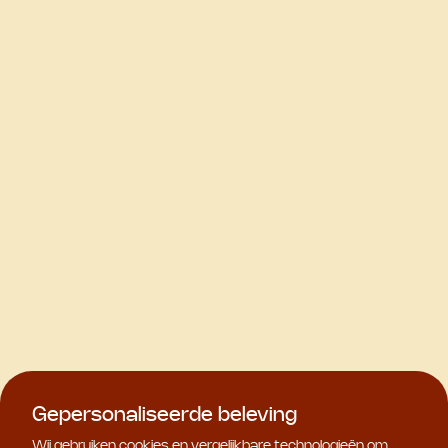
Gepersonaliseerde beleving
Wij gebruiken cookies en vergelijkbare technologieën om