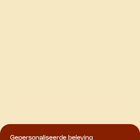
Gepersonaliseerde beleving