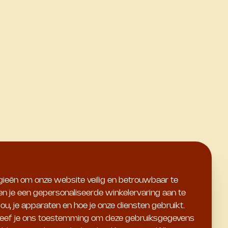
ogieën om onze website veilig en betrouwbaar te
 en je een gepersonaliseerde winkelervaring aan te
u, je apparaten en hoe je onze diensten gebruikt.
en geef je ons toestemming om deze gebruiksgegevens