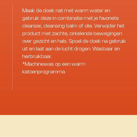
Maak de doek nat met warm water en
gebruik deze in combinatie met je favoriete
cleanser, cleansing balm of olie. Verwijder het
product met zachte, cirkelende bewegingen
over gezicht en hals. Spoel de doek na gebruik
uit en laat aan de lucht drogen. Wasbaar en
herbruikbaar.
*Machinewas op een warm
katoenprogramma.