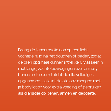
Breng de lichaamsolie aan op een licht
vochtige huid na het douchen of baden, zodat
de oliën optimaal kunnen intrekken. Masseer in
met lange, zachte bewegingen over armen,
benen en lichaam totdat de olie volledig is
opgenomen. Je kunt de olie ook mengen met
je body lotion voor extra voeding of gebruiken
als glansolie op benen, armen en decolleté.