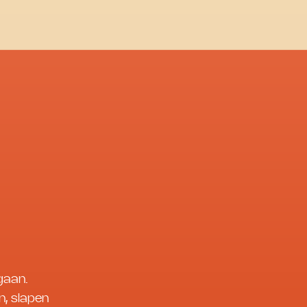
gaan.
n, slapen