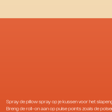
Spray de pillow spray op je kussen voor het slapen
Breng de roll-on aan op pulse points zoals de polse