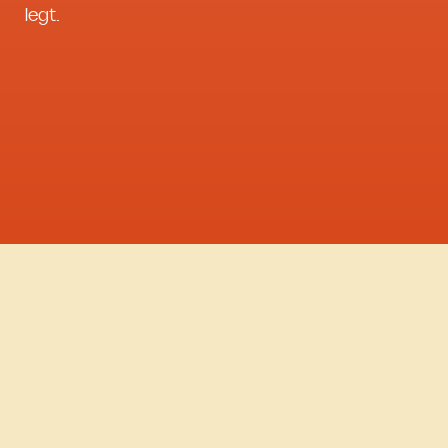
legt.