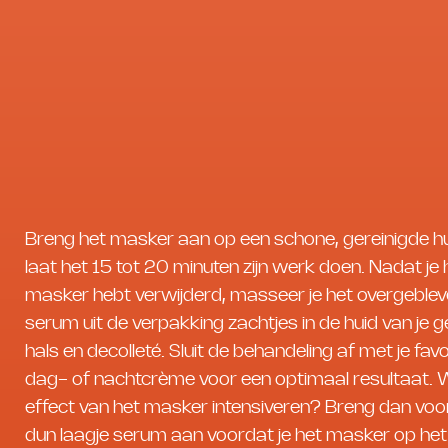
Breng het masker aan op een schone, gereinigde h
laat het 15 tot 20 minuten zijn werk doen. Nadat je 
masker hebt verwijderd, masseer je het overgeble
serum uit de verpakking zachtjes in de huid van je g
hals en decolleté. Sluit de behandeling af met je favo
dag- of nachtcrème voor een optimaal resultaat. Wi
effect van het masker intensiveren? Breng dan voo
dun laagje serum aan voordat je het masker op het