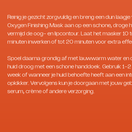
Reinig je gezicht zorgvuldig en breng een dun laagje
Oxygen Finishing Mask aan op een schone, droge h
vermijd de oog- en lipcontour. Laat het masker 10 t
minuten inwerken of tot 20 minuten voor extra effe
Spoel daarna grondig af met lauwwarm water en 
huid droog met een schone handdoek. Gebruik 1-2 
week of wanneer je huid behoefte heeft aan een in
opkikker. Vervolgens kun je doorgaan met jouw gebr
serum, crème of andere verzorging.