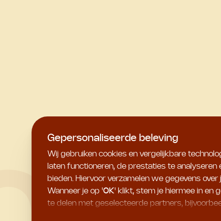
Gepersonaliseerde beleving
Wij gebruiken cookies en vergelijkbare technol
laten functioneren, de prestaties te analyseren
bieden. Hiervoor verzamelen we gegevens over jo
Wanneer je op '
OK
' klikt, stem je hiermee in 
te delen met geselecteerde partners, bijvoorbee
noodzakelijke
', dan plaatsen we uitsluitend esse