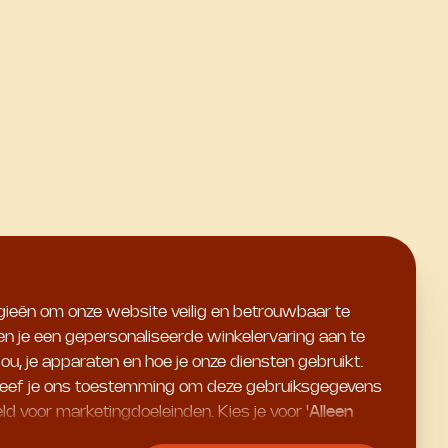
ogieën om onze website veilig en betrouwbaar te
 en je een gepersonaliseerde winkelervaring aan te
u, je apparaten en hoe je onze diensten gebruikt.
en geef je ons toestemming om deze gebruiksgegevens
ld voor marketingdoeleinden. Kies je voor '
Alleen
ntiële cookies. Meer informatie en alle instellingen