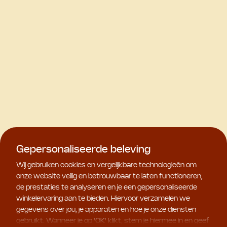
Gepersonaliseerde beleving
Wij gebruiken cookies en vergelijkbare technologieën om
onze website veilig en betrouwbaar te laten functioneren,
de prestaties te analyseren en je een gepersonaliseerde
winkelervaring aan te bieden. Hiervoor verzamelen we
gegevens over jou, je apparaten en hoe je onze diensten
gebruikt. Wanneer je op '
OK
' klikt, stem je hiermee in en geef