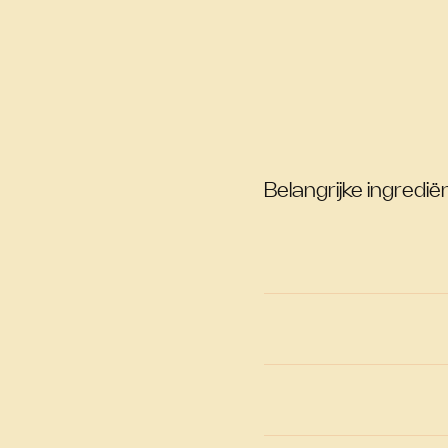
Belangrijke ingrediën