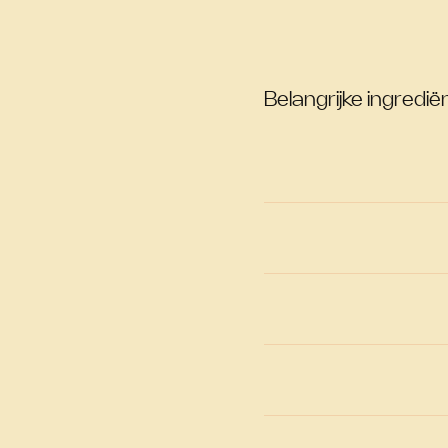
Belangrijke ingrediën