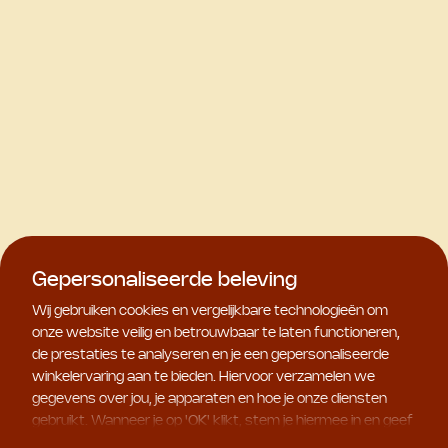
Gepersonaliseerde beleving
Wij gebruiken cookies en vergelijkbare technologieën om
onze website veilig en betrouwbaar te laten functioneren,
de prestaties te analyseren en je een gepersonaliseerde
winkelervaring aan te bieden. Hiervoor verzamelen we
gegevens over jou, je apparaten en hoe je onze diensten
gebruikt. Wanneer je op '
OK
' klikt, stem je hiermee in en geef
je ons toestemming om deze gebruiksgegevens te delen