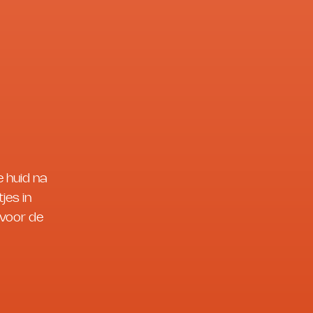
e huid na
jes in
 voor de