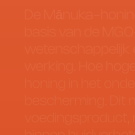
De
Mānuka-honin
basis
van
de
MGO
wetenschappelijk
werking.
Hoe
hoge
honing
in
het
onde
bescherming.
Dit
voedingsproduct,