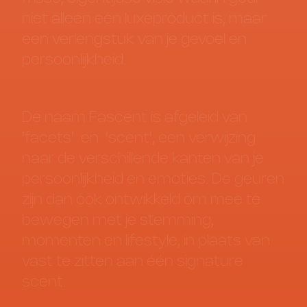
niet
alleen
een
luxeproduct
is,
maar
een
verlengstuk
van
je
gevoel
en
persoonlijkheid.
De
naam
Fascent
is
afgeleid
van
'facets
'
en
'
scent
'
,
een
verwijzing
naar
de
verschillende
kanten
van
je
persoonlijkheid
en
emoties.
De
geuren
zijn
dan
ook
ontwikkeld
om
mee
te
bewegen
met
je
stemming,
momenten
en
lifestyle,
in
plaats
van
vast
te
zitten
aan
één
signature
scent.