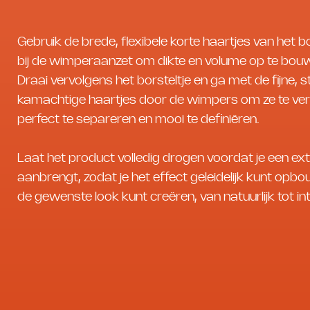
Gebruik de brede, flexibele korte haartjes van het bo
bij de wimperaanzet om dikte en volume op te bou
Draai vervolgens het borsteltje en ga met de fijne, s
kamachtige haartjes door de wimpers om ze te ver
perfect te separeren en mooi te definiëren.
Laat het product volledig drogen voordat je een ex
aanbrengt, zodat je het effect geleidelijk kunt opb
de gewenste look kunt creëren, van natuurlijk tot in