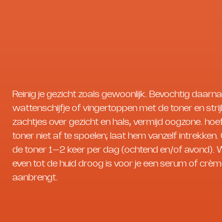
Reinig je gezicht zoals gewoonlijk. Bevochtig daarn
wattenschijfje of vingertoppen met de toner en stri
zachtjes over gezicht en hals, vermijd oogzone. hoe
toner niet af te spoelen; laat hem vanzelf intrekken.
de toner 1–2 keer per dag (ochtend en/of avond).
even tot de huid droog is voor je een serum of crè
aanbrengt.