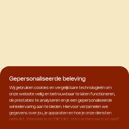
Gepersonaliseerde beleving
Wij gebruiken cookies en vergelijkbare technologieën om
onze website veilig en betrouwbaar te laten functioneren,
de prestaties te analyseren en je een gepersonaliseerde
winkelervaring aan te bieden. Hiervoor verzamelen we
gegevens over jou, je apparaten en hoe je onze diensten
gebruikt. Wanneer je op '
OK
' klikt, stem je hiermee in en geef
je ons toestemming om deze gebruiksgegevens te delen