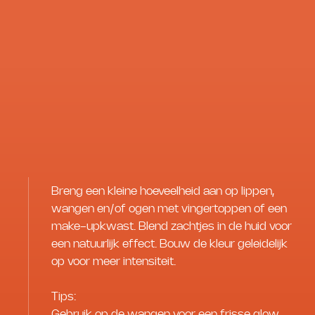
Breng een kleine hoeveelheid aan op lippen,
wangen en/of ogen met vingertoppen of een
make-upkwast. Blend zachtjes in de huid voor
een natuurlijk effect. Bouw de kleur geleidelijk
op voor meer intensiteit.
Tips:
Gebruik op de wangen voor een frisse glow.