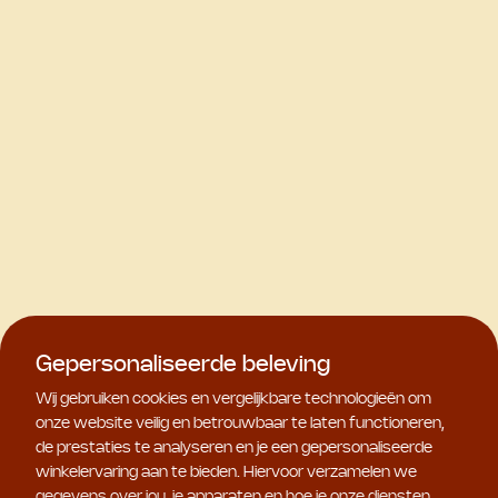
Gepersonaliseerde beleving
Wij gebruiken cookies en vergelijkbare technologieën om
onze website veilig en betrouwbaar te laten functioneren,
de prestaties te analyseren en je een gepersonaliseerde
winkelervaring aan te bieden. Hiervoor verzamelen we
gegevens over jou, je apparaten en hoe je onze diensten