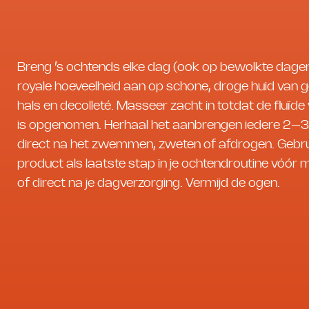
Breng ’s ochtends elke dag (ook op bewolkte dage
royale hoeveelheid aan op schone, droge huid van g
hals en decolleté. Masseer zacht in totdat de fluïde 
is opgenomen. Herhaal het aanbrengen iedere 2–3
direct na het zwemmen, zweten of afdrogen. Gebru
product als laatste stap in je ochtendroutine vóór
of direct na je dagverzorging. Vermijd de ogen.