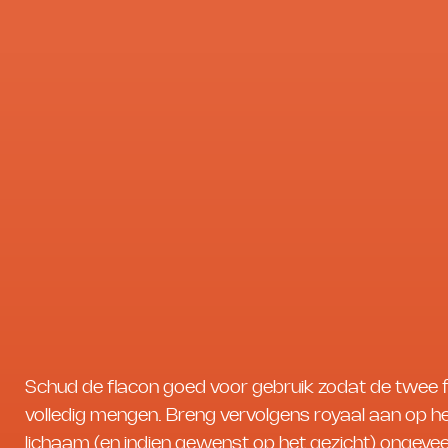
Schud de flacon goed voor gebruik zodat de twee 
volledig mengen. Breng vervolgens royaal aan op h
lichaam (en indien gewenst op het gezicht) ongeve