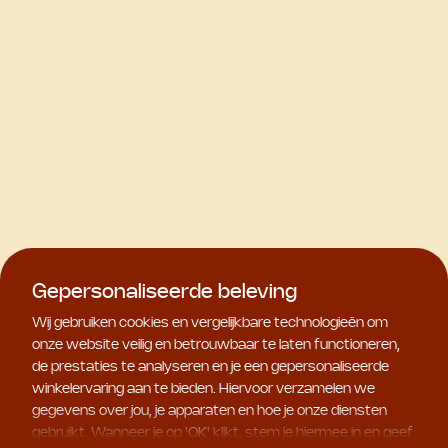
Gepersonaliseerde beleving
Wij gebruiken cookies en vergelijkbare technologieën om
onze website veilig en betrouwbaar te laten functioneren,
de prestaties te analyseren en je een gepersonaliseerde
winkelervaring aan te bieden. Hiervoor verzamelen we
gegevens over jou, je apparaten en hoe je onze diensten
gebruikt. Wanneer je op '
OK
' klikt, stem je hiermee in en geef