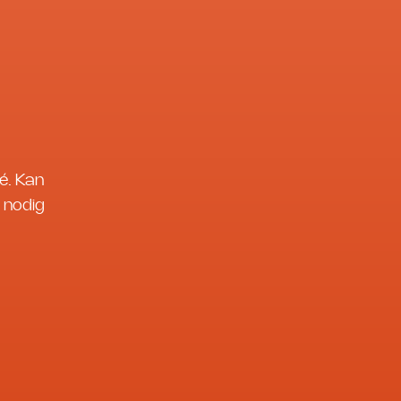
é. Kan
 nodig