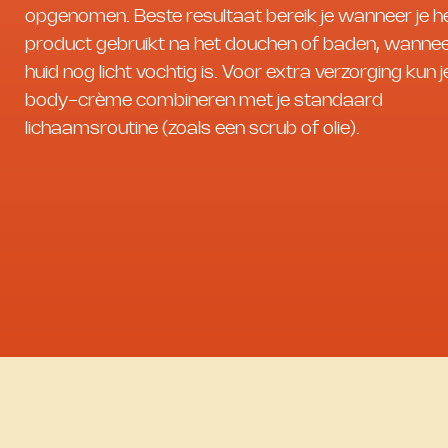
opgenomen. Beste resultaat bereik je wanneer je h
product gebruikt na het douchen of baden, wanne
huid nog licht vochtig is. Voor extra verzorging kun 
body-crème combineren met je standaard
lichaamsroutine (zoals een scrub of olie).