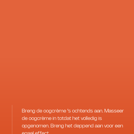
Breng de oogcrème ’s ochtends aan. Masseer
de oogcrème in totdat het volledig is
opgenomen. Breng het deppend aan voor een
egaal effect.