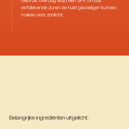
Gebruik overdag altijd een SPF, omdat
exfoliërende zuren de huid gevoeliger kunnen
maken voor zonlicht.
Belangrijke ingrediënten uitgelicht: